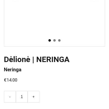
Dėlionė | NERINGA
Neringa
€14.00
-
+